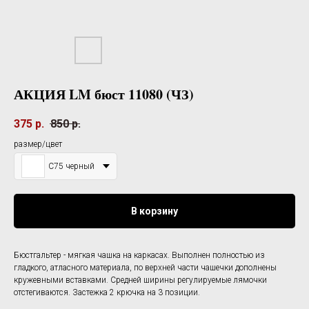
АКЦИЯ LM бюст 11080 (ЧЗ)
375
р.
850
р.
размер/цвет
С75 черный
В корзину
Бюстгальтер - мягкая чашка на каркасах. Выполнен полностью из
гладкого, атласного материала, по верхней части чашечки дополнены
кружевными вставками. Средней ширины регулируемые лямочки
отстегиваются. Застежка 2 крючка на 3 позиции.