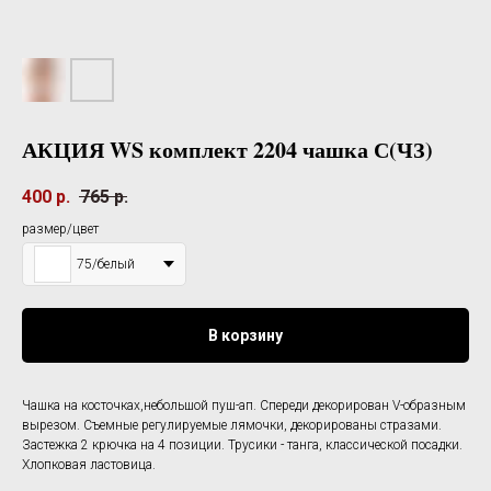
АКЦИЯ WS комплект 2204 чашка С(ЧЗ)
400
р.
765
р.
размер/цвет
75/белый
В корзину
Чашка на косточках,небольшой пуш-ап. Спереди декорирован V-образным
вырезом. Съемные регулируемые лямочки, декорированы стразами.
Застежка 2 крючка на 4 позиции. Трусики - танга, классической посадки.
Хлопковая ластовица.