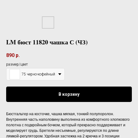
LM бюст 11820 чашка С (ЧЗ)
890
р.
размер/цвет
75 черно-кофейный
В корзину
Бюстгальтер на косточке, чашка мягкая, тонкий полупоролон.
Внутренняя часть наполовину выполнена из комфортного хлопкового
полотна с подкройным бочком, который прекрасно поддерживает и
моделирует грудь. Бретели несъемные, регулируются по длине
лямкой-регулятором. Удобная застежка на 2 крючка и 3 позиции