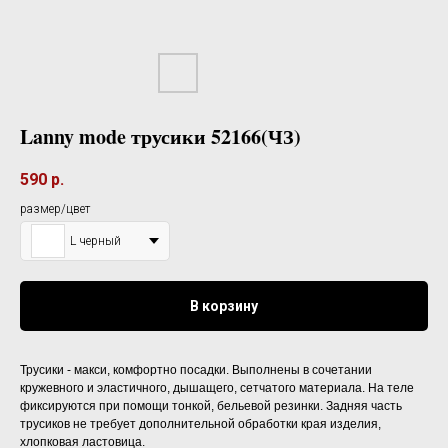
Lanny mode трусики 52166(ЧЗ)
590
р.
размер/цвет
L черный
В корзину
Трусики - макси, комфортно посадки. Выполнены в сочетании
кружевного и эластичного, дышащего, сетчатого материала. На теле
фиксируются при помощи тонкой, бельевой резинки. Задняя часть
трусиков не требует дополнительной обработки края изделия,
хлопковая ластовица.