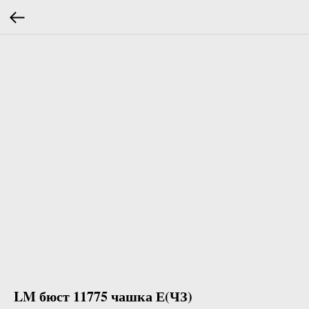
LM бюст 11775 чашка Е(ЧЗ)