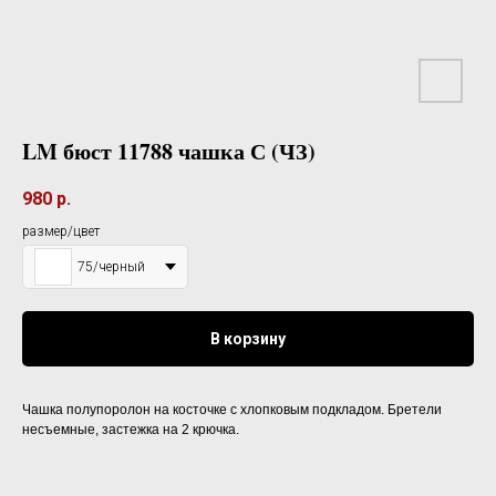
LM бюст 11788 чашка С (ЧЗ)
980
р.
размер/цвет
75/черный
В корзину
Чашка полупоролон на косточке с хлопковым подкладом. Бретели
несъемные, застежка на 2 крючка.