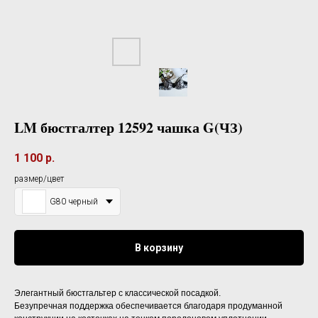
LM бюстгалтер 12592 чашка G(ЧЗ)
1 100
р.
размер/цвет
G80 черный
В корзину
Элегантный бюстгальтер с классической посадкой.
Безупречная поддержка обеспечивается благодаря продуманной