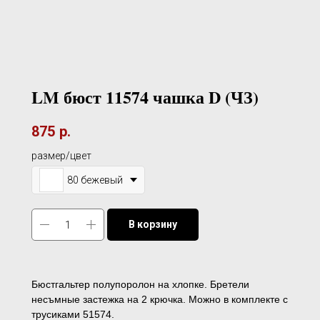
LM бюст 11574 чашка D (ЧЗ)
875
р.
размер/цвет
80 бежевый
В корзину
Бюстгальтер полупоролон на хлопке. Бретели
несъмные застежка на 2 крючка. Можно в комплекте с
трусиками 51574.