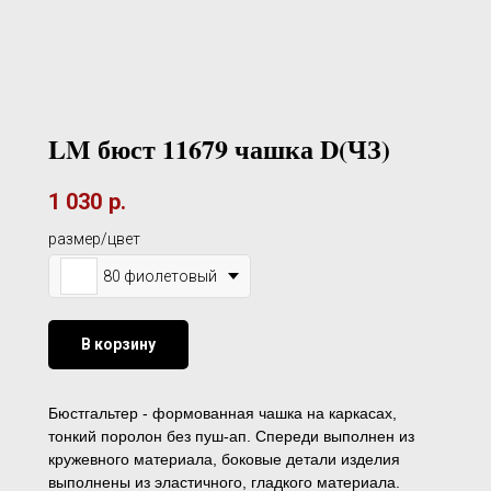
LM бюст 11679 чашка D(ЧЗ)
1 030
р.
размер/цвет
80 фиолетовый
В корзину
Бюстгальтер - формованная чашка на каркасах,
тонкий поролон без пуш-ап. Спереди выполнен из
кружевного материала, боковые детали изделия
выполнены из эластичного, гладкого материала.