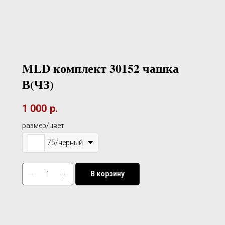
MLD комплект 30152 чашка
В(ЧЗ)
1 000
р.
размер/цвет
75/черный
В корзину