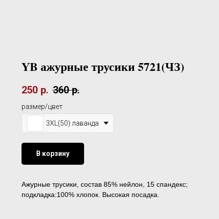
YB ажурные трусики 5721(ЧЗ)
250
р.
360
р.
размер/цвет
3XL(50) лаванда
В корзину
Ажурные трусики, состав 85% нейлон, 15 спандекс;
подкладка:100% хлопок. Высокая посадка.