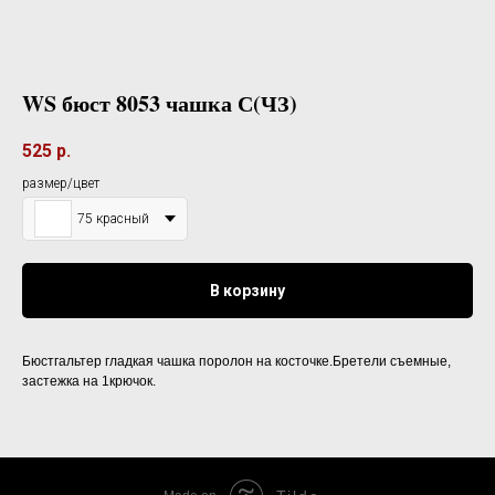
WS бюст 8053 чашка С(ЧЗ)
525
р.
размер/цвет
75 красный
В корзину
Бюстгальтер гладкая чашка поролон на косточке.Бретели съемные,
застежка на 1крючок.