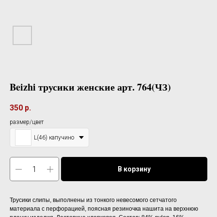
Beizhi трусики женские арт. 764(ЧЗ)
350
р.
размер/цвет
L(46) капучино
В корзину
Трусики слипы, выполнены из тонкого невесомого сетчатого
материала с перфорацией, поясная резиночка нашита на верхнюю