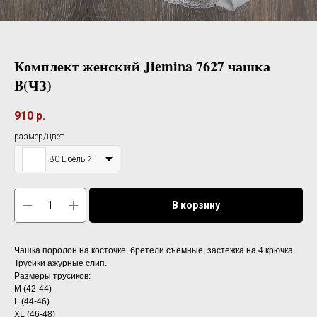
Комплект женский Jiemina 7627 чашка
B(ЧЗ)
910
р.
размер/цвет
80 L белый
В корзину
Чашка поролон на косточке, бретели съемные, застежка на 4 крючка.
Трусики ажурные слип.
Размеры трусиков:
М (42-44)
L (44-46)
XL (46-48)