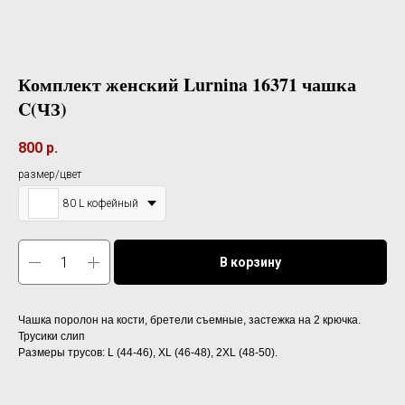
Комплект женский Lurnina 16371 чашка
C(ЧЗ)
800
р.
размер/цвет
80 L кофейный
В корзину
Чашка поролон на кости, бретели съемные, застежка на 2 крючка.
Трусики слип
Размеры трусов: L (44-46), XL (46-48), 2XL (48-50).