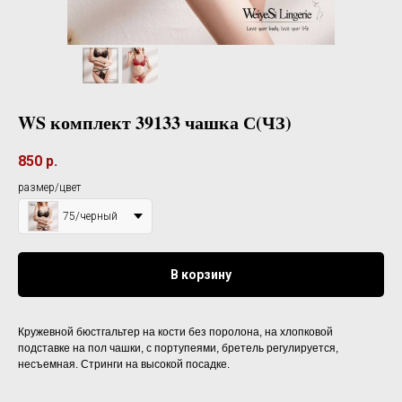
WS комплект 39133 чашка С(ЧЗ)
850
р.
размер/цвет
75/черный
В корзину
Кружевной бюстгальтер на кости без поролона, на хлопковой
подставке на пол чашки, с портупеями, бретель регулируется,
несъемная. Стринги на высокой посадке.