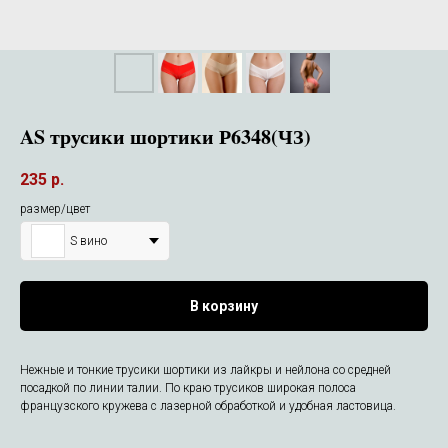
AS трусики шортики Р6348(ЧЗ)
235
р.
размер/цвет
S вино
В корзину
Нежные и тонкие трусики шортики из лайкры и нейлона со средней
посадкой по линии талии. По краю трусиков широкая полоса
французского кружева c лазерной обработкой и удобная ластовица.