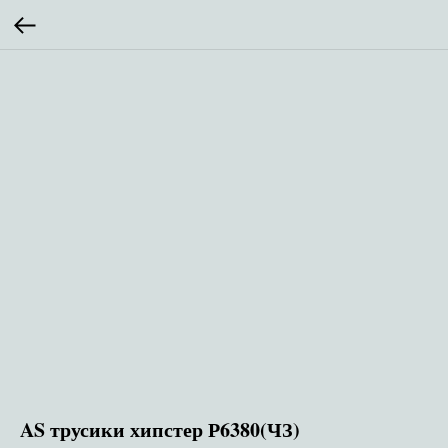
AS трусики хипстер Р6380(ЧЗ)