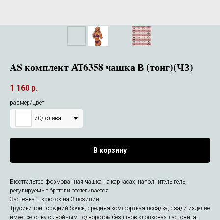
AS комплект АТ6358 чашка В (тонг)(ЧЗ)
1 160
р.
размер/цвет
70/ слива
В корзину
Бюстгальтер формованная чашка на каркасах, наполнитель гель,
регулируемые бретели отстегивается
Застежка 1 крючок на 3 позиции
Трусики тонг средний бочок, средняя комфортная посадка, сзади изделие
имеет сеточку с двойным подворотом без швов,хлопковая ластовица.