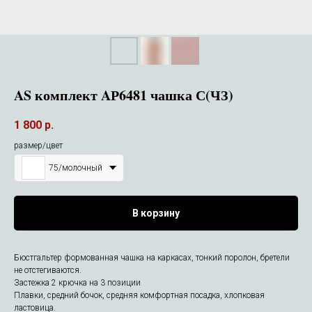
AS комплект AР6481 чашка С(ЧЗ)
1 800
р.
размер/цвет
75/молочный
В корзину
Бюстгальтер формованная чашка на каркасах, тонкий поролон, бретели
не отстегиваются.
Застежка 2 крючка на 3 позиции
Плавки, средний бочок, средняя комфортная посадка, хлопковая
ластовица.