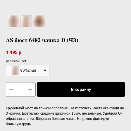
AS бюст 6482 чашка D (ЧЗ)
1 495
р.
размер/цвет
80/белый
В корзину
Кружевной бюст на тонком поролоне. На косточках. Застежка сзади на
3 крючка. Бретельки средние шириной 15мм, несъемные. Удобная U-
образная спинка. Широкая боковая часть. Надежно фиксирует
большую грудь.