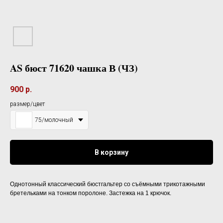
AS бюст 71620 чашка В (ЧЗ)
900
р.
размер/цвет
75/молочный
В корзину
Однотонный классический бюстгальтер со съёмными трикотажными
бретельками на тонком поролоне. Застежка на 1 крючок.