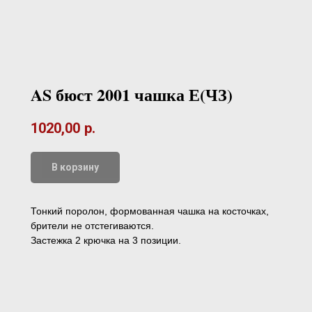
AS бюст 2001 чашка Е(ЧЗ)
1020,00
р.
В корзину
Тонкий поролон, формованная чашка на косточках,
брители не отстегиваются.
Застежка 2 крючка на 3 позиции.