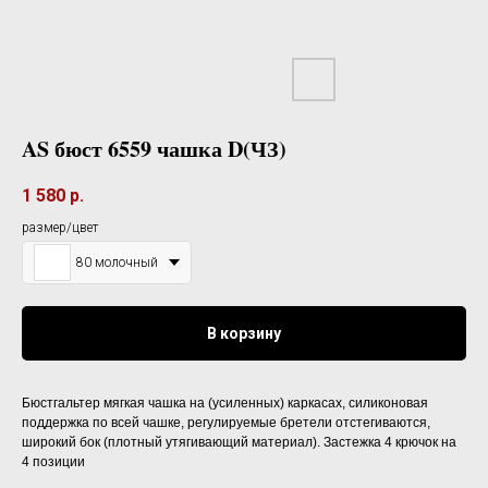
AS бюст 6559 чашка D(ЧЗ)
1 580
р.
размер/цвет
80 молочный
В корзину
Бюстгальтер мягкая чашка на (усиленных) каркасах, силиконовая
поддержка по всей чашке, регулируемые бретели отстегиваются,
широкий бок (плотный утягивающий материал). Застежка 4 крючок на
4 позиции